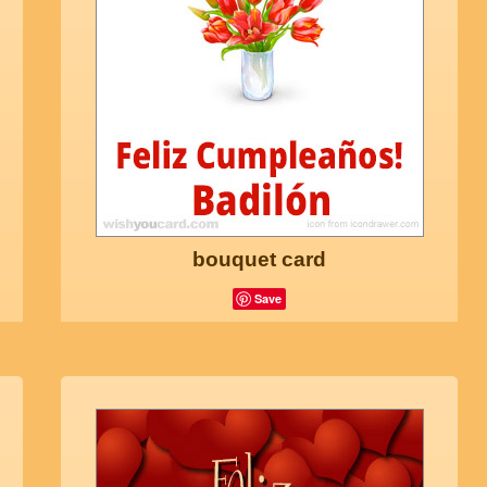
bouquet card
Save