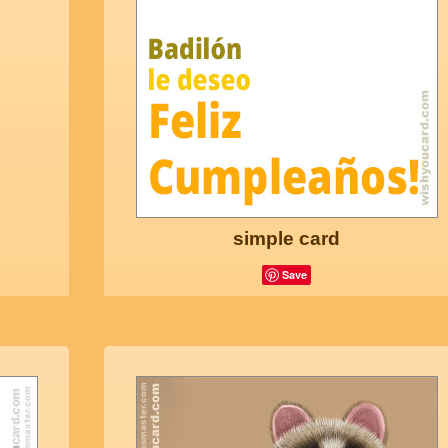
simple card
Save