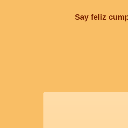
Say feliz cump