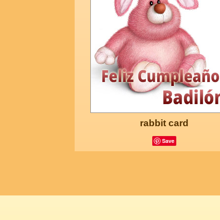
rabbit card
Save