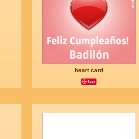
heart card
Save