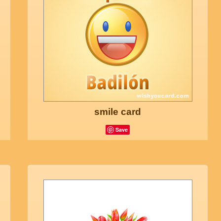
smile card
Save