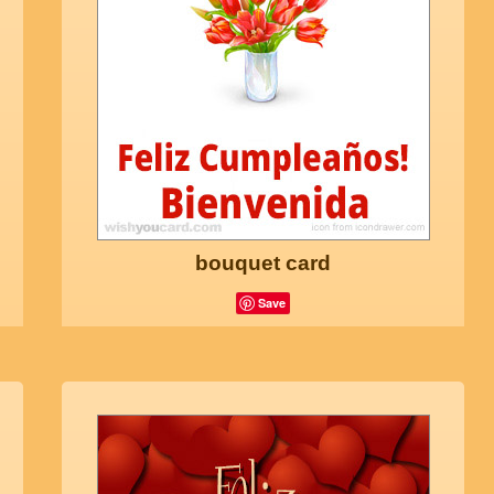
bouquet card
Save