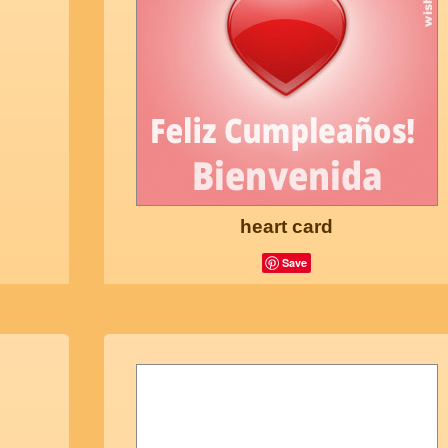
heart card
Save