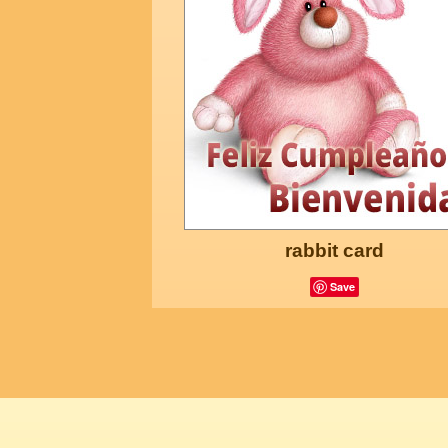
rabbit card
Save