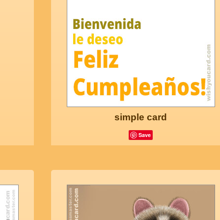
simple card
Save