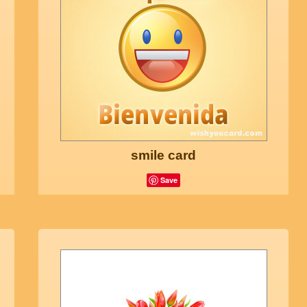
smile card
Save