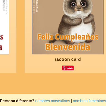
racoon card
Save
Persona diferente?
nombres masculinos
|
nombres femeninos