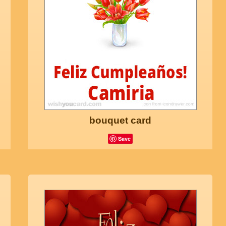
bouquet card
Save