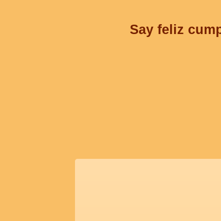
Say feliz cump