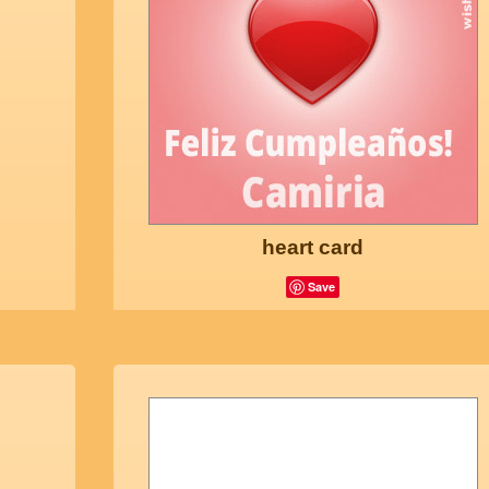
heart card
Save