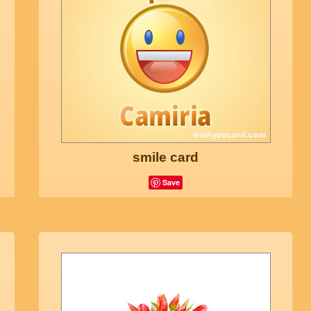
smile card
Save