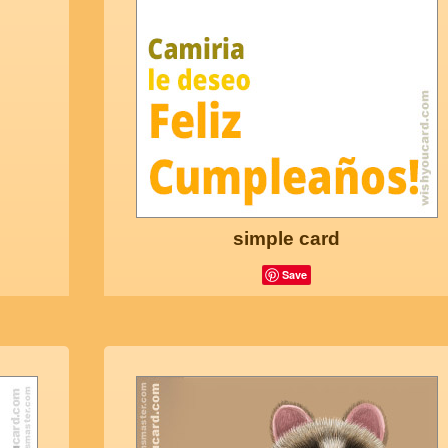
simple card
Save