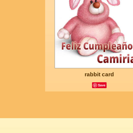
rabbit card
Save