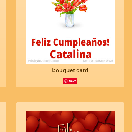
bouquet card
Save