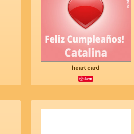
heart card
Save