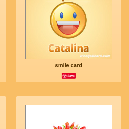
smile card
Save