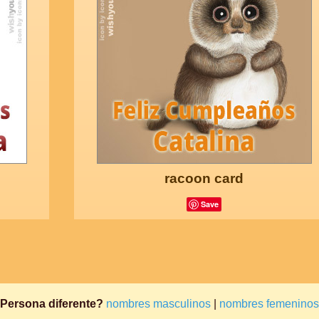
racoon card
Save
Persona diferente?
nombres masculinos
|
nombres femeninos