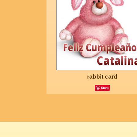
rabbit card
Save