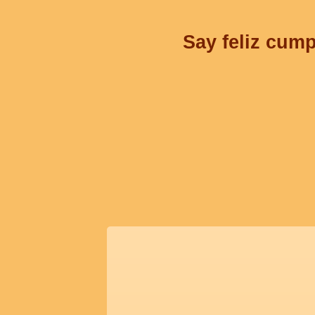
Say feliz cump