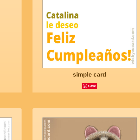
simple card
Save