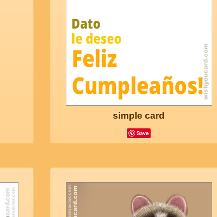
simple card
Save