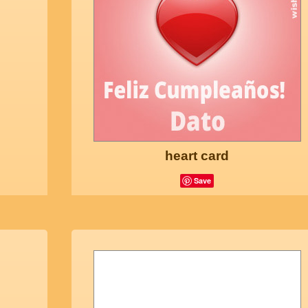
heart card
Save