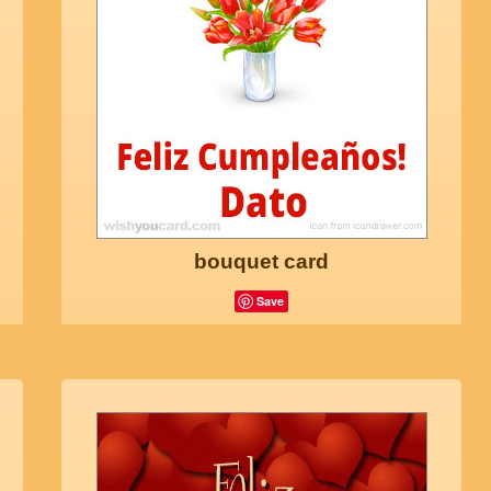
bouquet card
Save