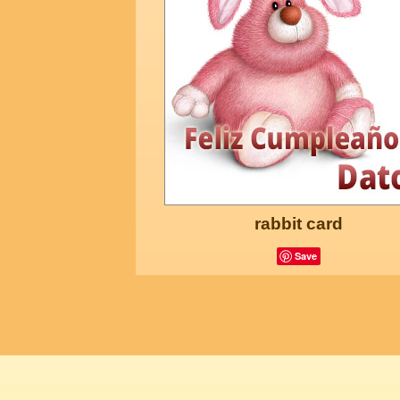
rabbit card
Save