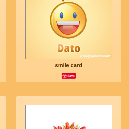
smile card
Save