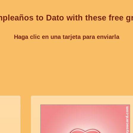
mpleaños to Dato with these free g
Haga clic en una tarjeta para enviarla