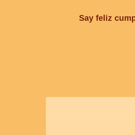
Say feliz cump