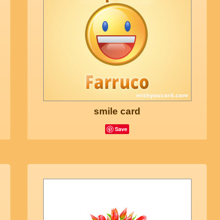
smile card
Save