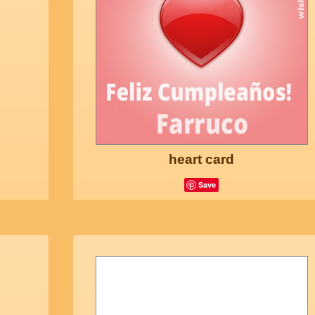
heart card
Save