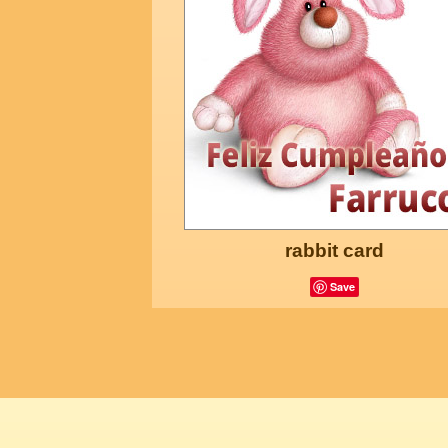
rabbit card
Save