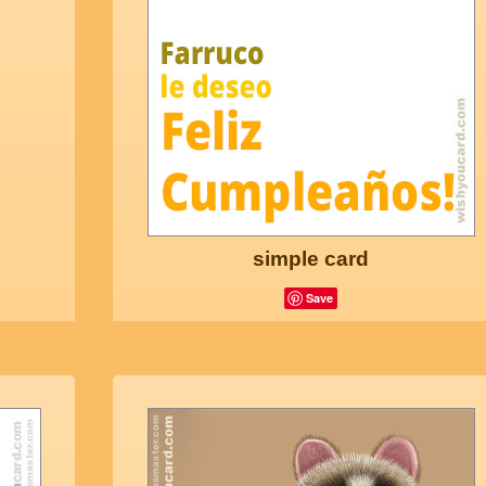
simple card
Save