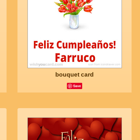
bouquet card
Save