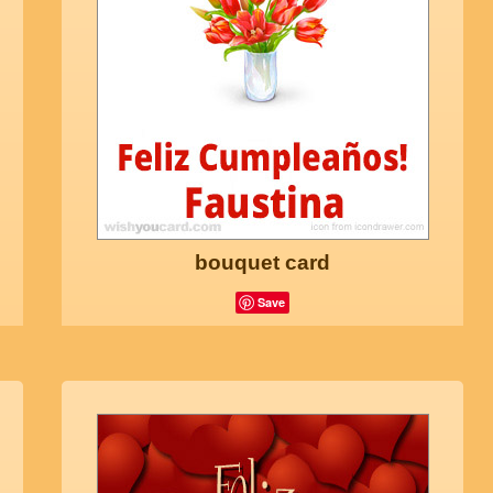
bouquet card
Save