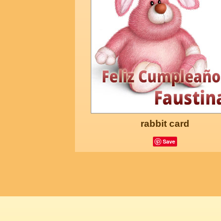
rabbit card
Save