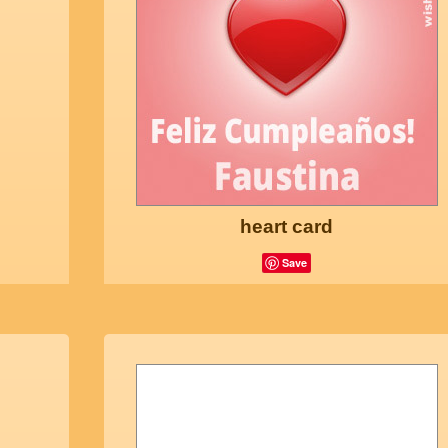
heart card
Save