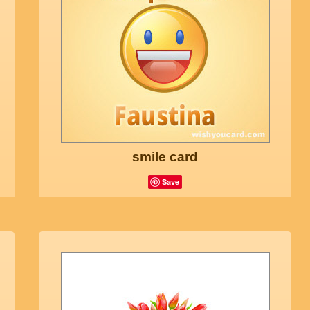
smile card
Save