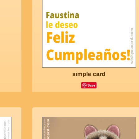
simple card
Save