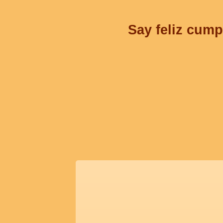
Say feliz cump