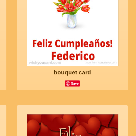
bouquet card
Save