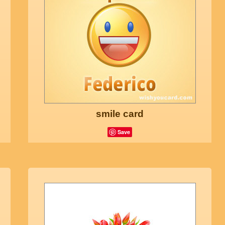
smile card
Save