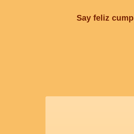
Say feliz cump