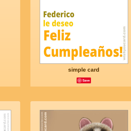
simple card
Save