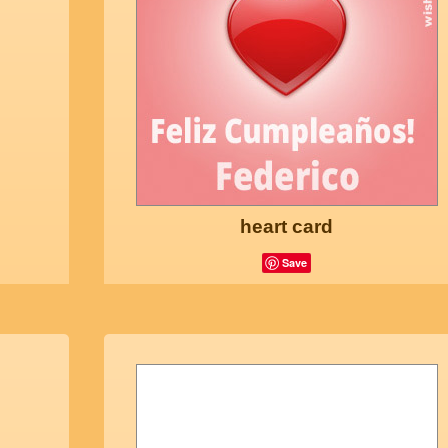
heart card
Save