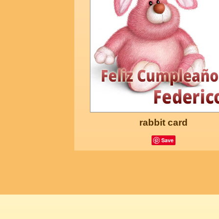
rabbit card
Save