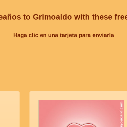
eaños to Grimoaldo with these fre
Haga clic en una tarjeta para enviarla