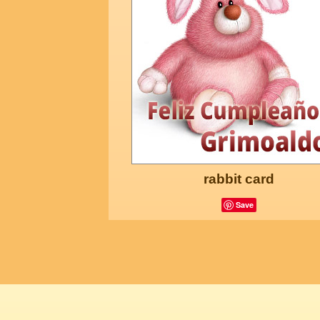
rabbit card
Save