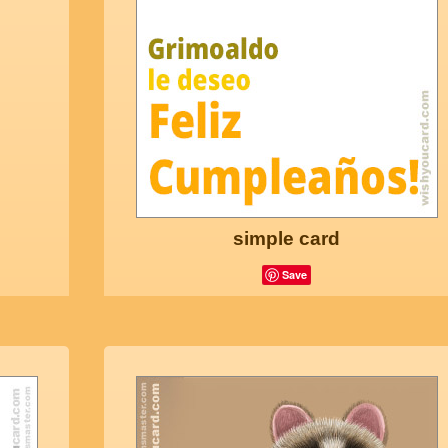
simple card
Save