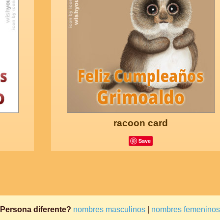
racoon card
Save
Persona diferente?
nombres masculinos
|
nombres femeninos