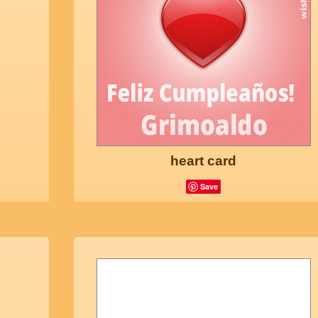
heart card
Save