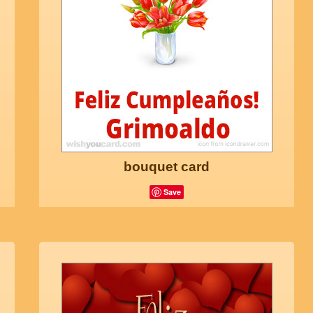
bouquet card
Save