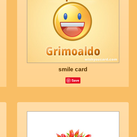
smile card
Save