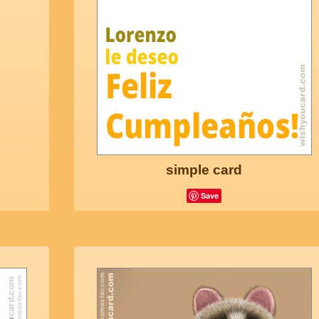
simple card
Save