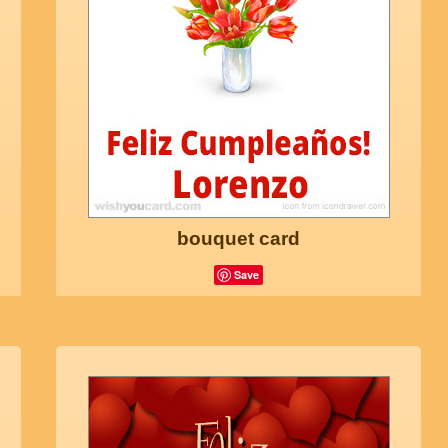
bouquet card
Save