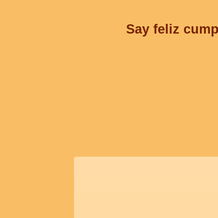
Say feliz cump