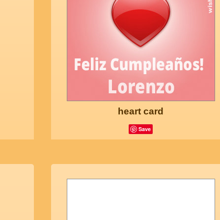
heart card
Save