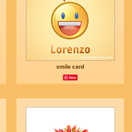
smile card
Save