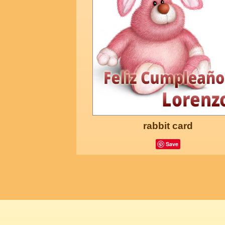
rabbit card
Save