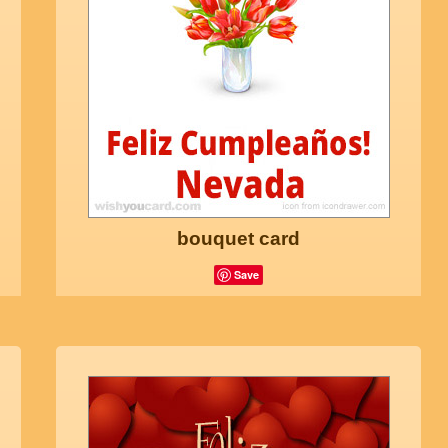
bouquet card
Save