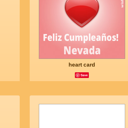
heart card
Save