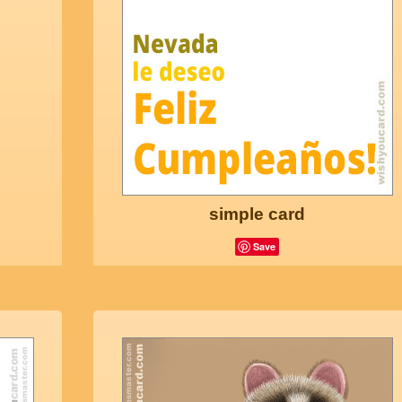
simple card
Save