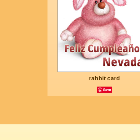
rabbit card
Save