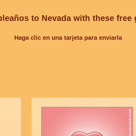
pleaños to Nevada with these free 
Haga clic en una tarjeta para enviarla