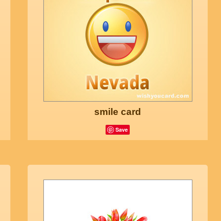
smile card
Save